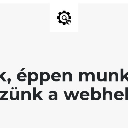
uk, éppen munk
zünk a webhe