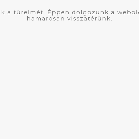
k a türelmét. Éppen dolgozunk a webol
hamarosan visszatérünk.