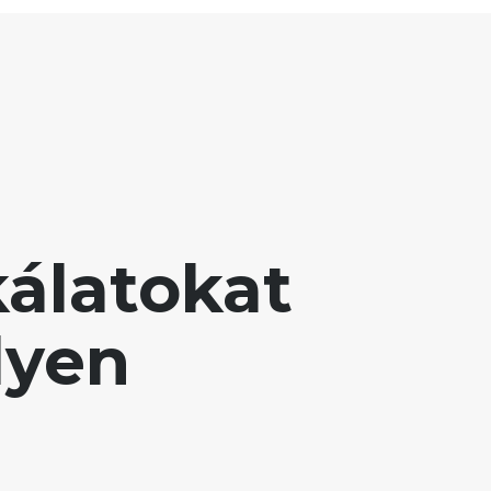
álatokat
lyen