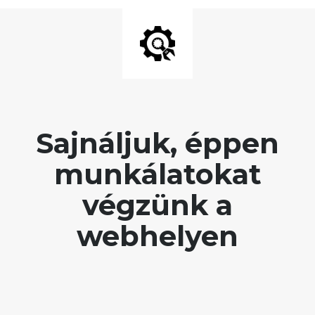
Sajnáljuk, éppen
munkálatokat
végzünk a
webhelyen