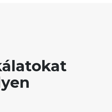
álatokat
lyen