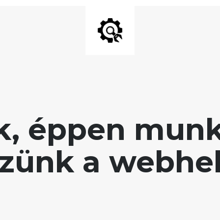
uk, éppen munk
zünk a webhe