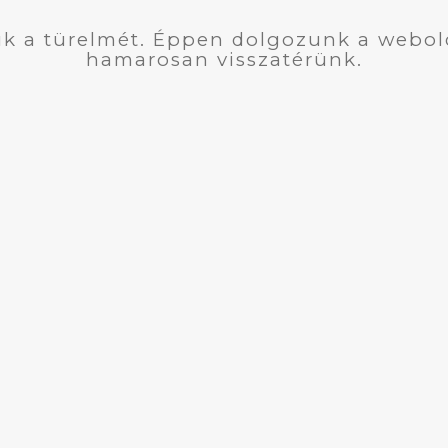
k a türelmét. Éppen dolgozunk a webol
hamarosan visszatérünk.