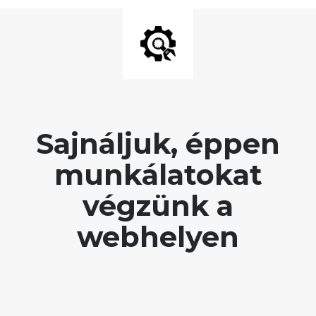
Sajnáljuk, éppen
munkálatokat
végzünk a
webhelyen