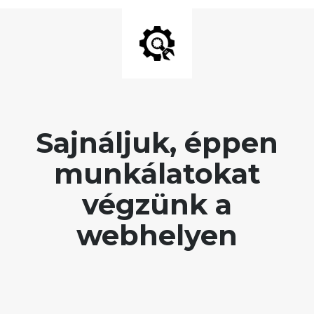
Sajnáljuk, éppen
munkálatokat
végzünk a
webhelyen