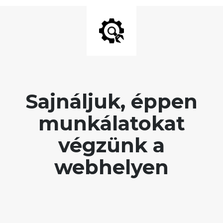
Sajnáljuk, éppen
munkálatokat
végzünk a
webhelyen